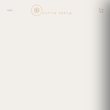
POSTERICA
КАРТЫ ЗВЁЗД