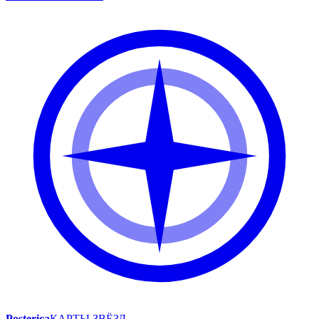
Posterica
КАРТЫ ЗВЁЗД