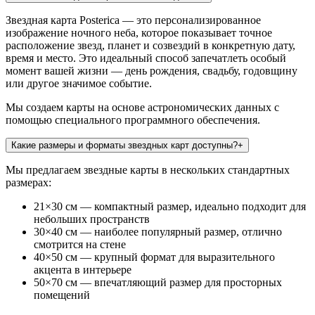
Звездная карта Posterica — это персонализированное
изображение ночного неба, которое показывает точное
расположение звезд, планет и созвездий в конкретную дату,
время и место. Это идеальный способ запечатлеть особый
момент вашей жизни — день рождения, свадьбу, годовщину
или другое значимое событие.
Мы создаем карты на основе астрономических данных с
помощью специального программного обеспечения.
Какие размеры и форматы звездных карт доступны?
+
Мы предлагаем звездные карты в нескольких стандартных
размерах:
21×30 см — компактный размер, идеально подходит для
небольших пространств
30×40 см — наиболее популярный размер, отлично
смотрится на стене
40×50 см — крупный формат для выразительного
акцента в интерьере
50×70 см — впечатляющий размер для просторных
помещений