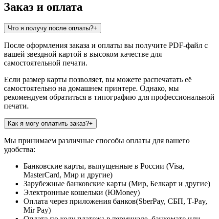
Заказ и оплата
Что я получу после оплаты?
+
После оформления заказа и оплаты вы получите PDF-файл с
вашей звездной картой в высоком качестве для
самостоятельной печати.
Если размер карты позволяет, вы можете распечатать её
самостоятельно на домашнем принтере. Однако, мы
рекомендуем обратиться в типографию для профессиональной
печати.
Как я могу оплатить заказ?
+
Мы принимаем различные способы оплаты для вашего
удобства:
Банковские карты, выпущенные в России (Visa,
MasterCard, Мир и другие)
Зарубежные банковские карты (Мир, Белкарт и другие)
Электронные кошельки (ЮMoney)
Оплата через приложения банков(SberPay, СБП, T-Pay,
Mir Pay)
Оплата по коду платежа в терминале, банкомате или