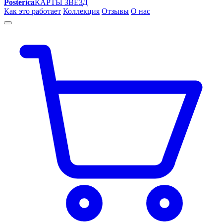
Posterica
КАРТЫ ЗВЁЗД
Как это работает
Коллекция
Отзывы
О нас