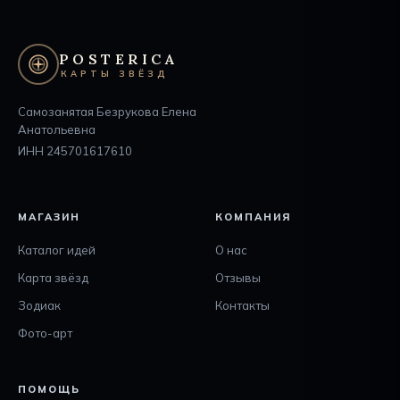
POSTERICA
КАРТЫ ЗВЁЗД
Самозанятая Безрукова Елена
Анатольевна
ИНН 245701617610
МАГАЗИН
КОМПАНИЯ
Каталог идей
О нас
Карта звёзд
Отзывы
Зодиак
Контакты
Фото-арт
ПОМОЩЬ